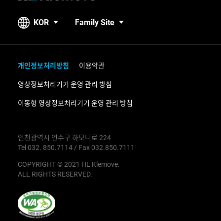
L
K
KOR
Family Site
l
e
m
o
개인정보처리방침
이용약관
v
영상정보처리기기 운영 관리 방침
e
이동형 영상정보처리기기 운영 관리 방침
인천광역시 연수구 하모니로 224
Tel 032. 850.7114 / Fax 032.850.7111
COPYRIGHT © 2021 HL Klemove.
ALL RIGHTS RESERVED.