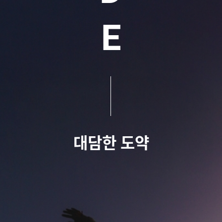
E
대담한 도약