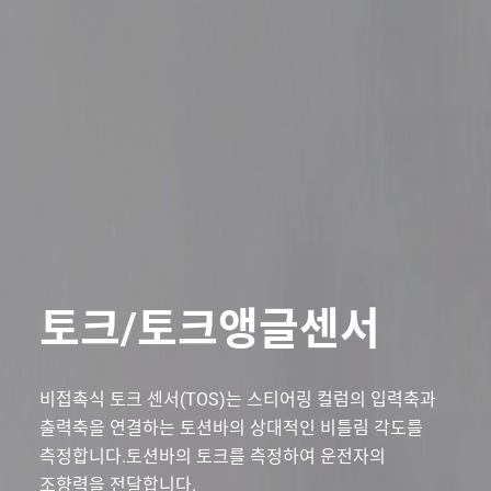
토크/토크앵글센서
비접촉식 토크 센서(TOS)는 스티어링 컬럼의 입력축과
출력축을 연결하는 토션바의
상대적인 비틀림 각도를
측정합니다.토션바의 토크를 측정하여 운전자의
조향력을 전달합니다.