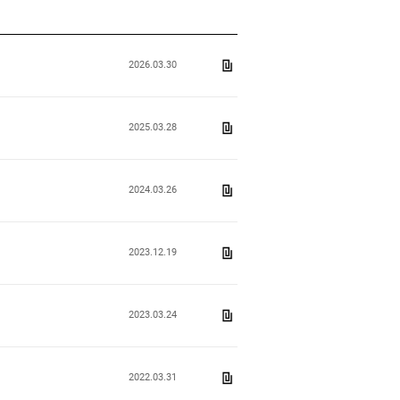
2026.03.30
제18기 에이치엘클레무브 결산공고
2025.03.28
제17기 에이치엘클레무브 결산공고
2024.03.26
제16기 에이치엘클레무브 결산공고
2023.12.19
(주)에이치엘클레무브_ESG인증
2023.03.24
제15기 에이치엘클레무브 결산공고
2022.03.31
14기 결산공고(에이치엘클레무브)v