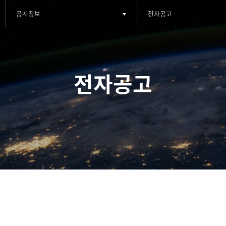
공시정보
전자공고
2nd depth menu
3rd depth menu
전자공고