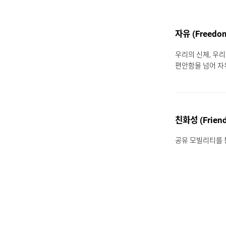
자유 (Freedo
우리의 신체, 우
편안함을 넘어 자
친화성 (Friend
공유 모빌리티를 